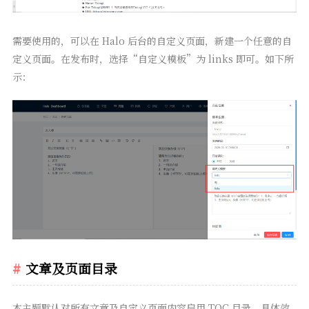
需要使用的，可以在 Halo 后台的自定义页面，新建一个任意的自
定义页面。在发布时，选择“自定义模板”为 links 即可。如下所
示：
文章及页面目录
本主题默认对所有文章及自定义页面内容启用 TOC 目录。具体效