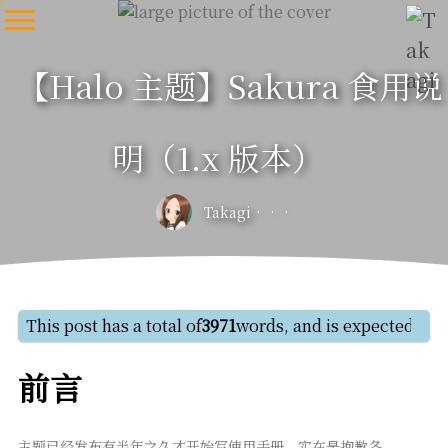
【Halo 主题】Sakura 食用说
明（1.x 版本）
Takagi
This post has a total of
3971
words, and is expected to t
前言
主题已经发布有半年之久才开始写使用手册，实在是抱歉各