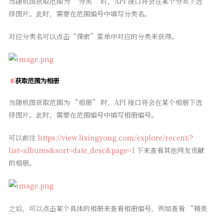
当随机图获取范围为 “分类” 时，API 接口将会在某个分类下选
择图片。此时，需要在范围编号中填写分类名。
对应分类名可以点击“探索”菜单中对应的分类来获得。
获取范围为相册
当随机图获取范围为 “相册” 时，API 接口将会在某个相册下选
择图片。此时，需要在范围编号中填写相册编号。
可以前往
https://view.lixingyong.com/explore/recent/?
list=albums&sort=date_desc&page=1
下来查看其他网友贡献
的相册。
之后，可以点击某个具体的相册来查看相册编号，例如查看 “精美