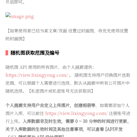
开启即可。
【如果使用者已经为某文章/页面 设置过封面图，将优先使用设置
的封面图】
随机图获取范围及编号
随机图 API 使用的所有图片，由个人画廊提供：
https://view.lixingyong.com/
。 随机图支持用户切换图片选取
范围，可以根据个人需要进行选择，默认从画廊中所有公开图片中
随机选择。【私密图片或私密账号无法获取到】
个人画廊支持用户自定义上传图片，创建相册等
，如需要添加个人
图片入库，可以前往
https://view.lixingyong.com/
注册账号进
行上传。
入库数据非及时生效，需要 0 ~ 30 分钟的时间进行更新，
关于入库数据的生效时间及其他注意事项，可以查看 [API开发
（二）随机图片 API 设计思路]