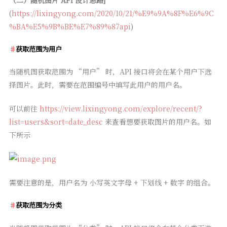
(
https://lixingyong.com/2020/10/21/%E9%9A%8F%E6%9C
%BA%E5%9B%BE%E7%89%87api
)
获取范围为用户
当随机图获取范围为 “用户” 时，API 接口将会在某个用户下选
择图片。此时，需要在范围编号中填写此用户的用户名。
可以前往
https://view.lixingyong.com/explore/recent/?
list=users&sort=date_desc
来查看想要获取图片的用户名。如
下所示
需要注意的是，用户名为 小写英文字母 + 下划线 + 数字 的组合。
获取范围为分类