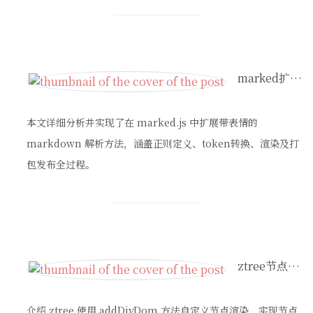
marked扩展语法（增加自定义表情）
本文详细分析并实现了在 marked.js 中扩展带表情的
markdown 解析方法，涵盖正则定义、token转换、渲染及打
包发布全过程。
ztree节点的渲染事件
介绍 ztree 使用 addDiyDom 方法自定义节点渲染，实现节点